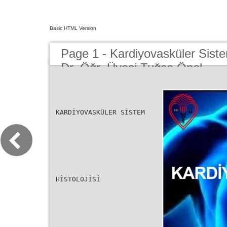
Basic HTML Version
Page 1 - Kardiyovasküler Sist
Dr. Öğr. Üyesi Tuğçe Önel
KARDİYOVASKÜLER SİSTEM
HİSTOLOJİSİ