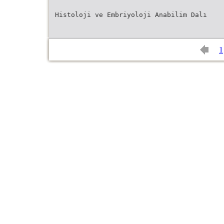
Histoloji ve Embriyoloji Anabilim Dalı
1