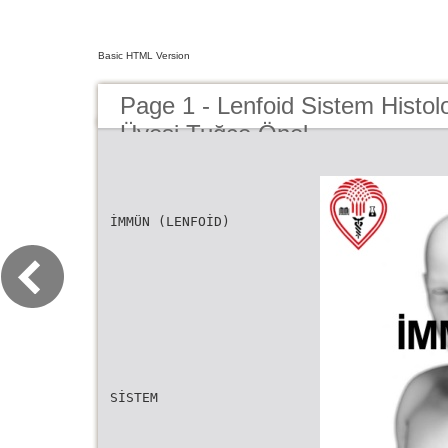
Basic HTML Version
Page 1 - Lenfoid Sistem Histoloji
Üyesi Tuğçe Önel
İMMÜN (LENFOİD)
SİSTEM