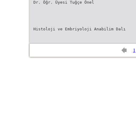
Dr. Öğr. Üyesi Tuğçe Önel
Histoloji ve Embriyoloji Anabilim Dalı
1