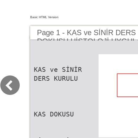
Basic HTML Version
Page 1 - KAS ve SİNİR DER
DOKUSU HİSTOLOJİ UYGUL
KAS ve SİNİR
DERS KURULU
KAS DOKUSU